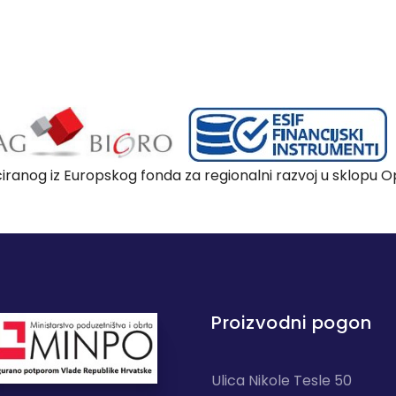
nciranog iz Europskog fonda za regionalni razvoj u sklopu
Proizvodni pogon
Ulica Nikole Tesle 50