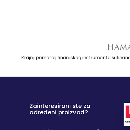
Krajnji primatelj finanijskog instrumenta sufina
Zainteresirani ste za
određeni proizvod?