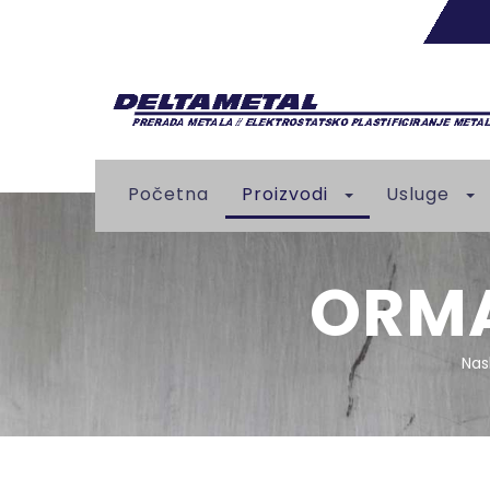
Početna
Proizvodi
Usluge
ORMA
Nas