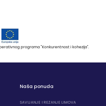
 Operativnog programa "Konkurentnost i kohezija".
Naša ponuda
SAVIJANJE I REZANJE LIMOVA