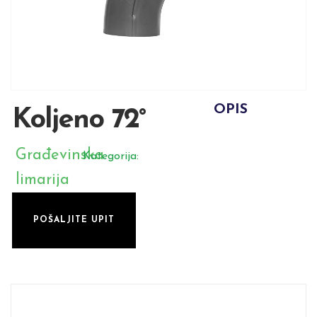
OPIS
Koljeno 72°
Građevinska
Kategorija:
limarija
POŠALJITE UPIT