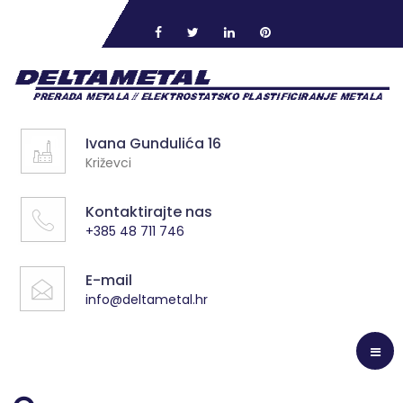
Ivana Gundulića 16
Križevci
Kontaktirajte nas
+385 48 711 746
E-mail
info@deltametal.hr