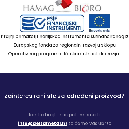
Krajnji primatelj finanijskog instrumenta sufinanciranog iz
Europskog fonda za regionalni razvoj u sklopu
Operativnog programa "Konkurentnost i kohezija".
Zainteresirani ste za određeni proizvod?
Kontaktirajte nas putem emaila
info@deltametal.hr
te ćemo Vas ubrzo