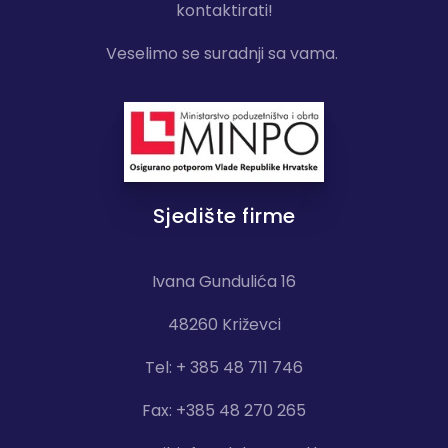
kontaktirati!
Veselimo se suradnji sa vama.
Sjedište firme
Ivana Gundulića 16
48260 Križevci
Tel: + 385 48 711 746
Fax: +385 48 270 265