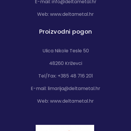
E-mail:
info@deltametal.hr
Web:
www.deltametal.hr
Proizvodni pogon
Ulica Nikole Tesle 50
48260 Križevci
Tel/Fax: +385 48 716 201
E-mail:
limarija@deltametal.hr
Web:
www.deltametal.hr