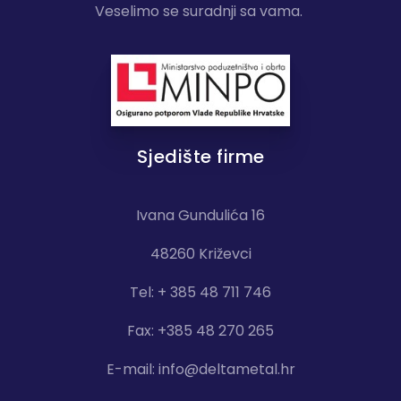
Veselimo se suradnji sa vama.
Sjedište firme
Ivana Gundulića 16
48260 Križevci
Tel: + 385 48 711 746
Fax: +385 48 270 265
E-mail:
info@deltametal.hr