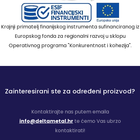
Krajnji primatelj finanijskog instrumenta sufinanciranog iz
Europskog fonda za regionalni razvoj u sklopu
Operativnog programa "Konkurentnost i kohezija".
Zainteresirani ste za određeni proizvod?
Kontaktirajte nas putem emaila
info@deltametal.hr
te ćemo Vas ubrzo
kontaktirati!