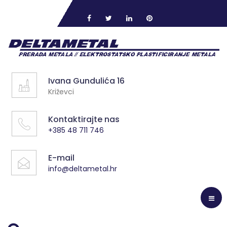
Ivana Gundulića 16
Križevci
Kontaktirajte nas
+385 48 711 746
E-mail
info@deltametal.hr