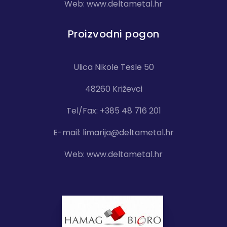
Web:
www.deltametal.hr
Proizvodni pogon
Ulica Nikole Tesle 50
48260 Križevci
Tel/Fax: +385 48 716 201
E-mail:
limarija@deltametal.hr
Web:
www.deltametal.hr