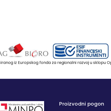
nciranog iz Europskog fonda za regionalni razvoj u sklopu
Proizvodni pogon