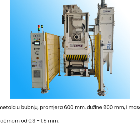
romjera 600 mm, dužine 800 mm, i mase 2
,3 – 1,5 mm.