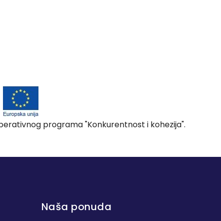
 Operativnog programa "Konkurentnost i kohezija".
Naša ponuda