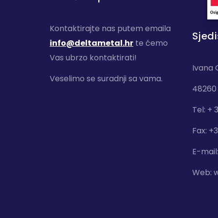
Kontaktirajte nas putem emaila
Sjedi
info@deltametal.hr
te ćemo
Vas ubrzo kontaktirati!
Ivana 
Veselimo se suradnji sa vama.
48260 
Tel: + 
Fax: +
E-mail
Web:
w