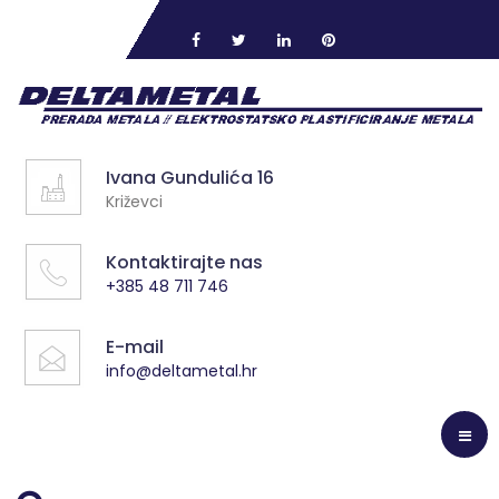
Ivana Gundulića 16
Križevci
Kontaktirajte nas
+385 48 711 746
E-mail
info@deltametal.hr