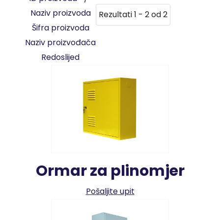
Naziv proizvoda
Rezultati 1 - 2 od 2
Šifra proizvoda
Naziv proizvođača
Redoslijed
Ormar za plinomjer
Pošaljite upit