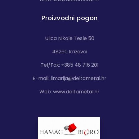
Proizvodni pogon
Ulica Nikole Tesle 50
48260 Križevci
Tel/Fax: +385 48 716 201
E-mail:
limarija@deltametal.hr
Web:
www.deltametal.hr