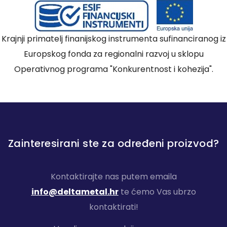
Krajnji primatelj finanijskog instrumenta sufinanciranog iz
Europskog fonda za regionalni razvoj u sklopu
Operativnog programa "Konkurentnost i kohezija".
Zainteresirani ste za određeni proizvod?
Kontaktirajte nas putem emaila
info@deltametal.hr
te ćemo Vas ubrzo
kontaktirati!