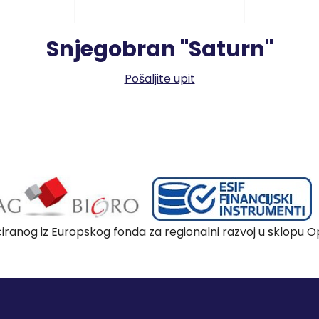
Snjegobran "Saturn"
Pošaljite upit
nciranog iz Europskog fonda za regionalni razvoj u sklopu