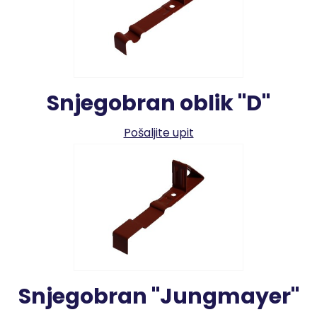
Snjegobran oblik "D"
Pošaljite upit
Snjegobran "Jungmayer"