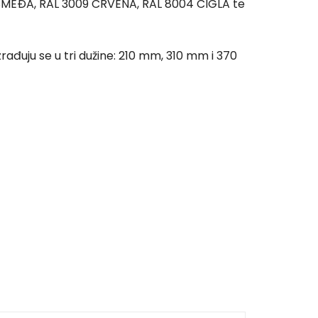
SMEÐA, RAL 3009 CRVENA, RAL 8004 CIGLA te
rađuju se u tri dužine: 210 mm, 310 mm i 370