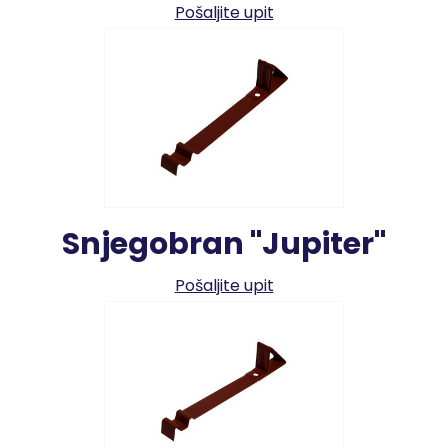
Pošaljite upit
Snjegobran "Jupiter"
Pošaljite upit