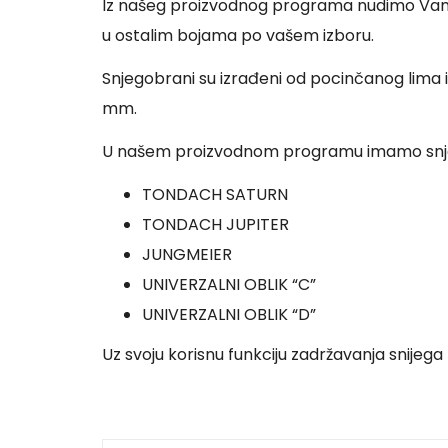
Iz našeg proizvodnog programa nudimo Vam 
u ostalim bojama po vašem izboru.
Snjegobrani su izrađeni od pocinčanog lima i 
mm.
U našem proizvodnom programu imamo snjeg
TONDACH SATURN
TONDACH JUPITER
JUNGMEIER
UNIVERZALNI OBLIK “C”
UNIVERZALNI OBLIK “D”
Uz svoju korisnu funkciju zadržavanja snijega 