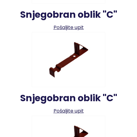
Snjegobran oblik "C"
Pošaljite upit
Snjegobran oblik "C"
Pošaljite upit