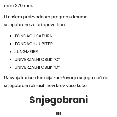
mm i 370 mm.
U našem proizvodnom programu imamo
snjegobrane za crijepove tipa:
TONDACH SATURN
TONDACH JUPITER
JUNGMEIER
UNIVERZALNI OBLIK “C”
UNIVERZALNI OBLIK “D”
Uz svoju korisnu funkciju zadržavanja snijega naši će
snjegobrani i ukrasiti novi krov vaše kuće.
Snjegobrani