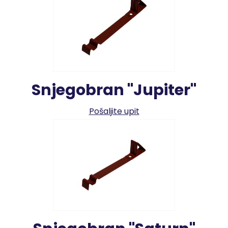
Snjegobran "Jupiter"
Pošaljite upit