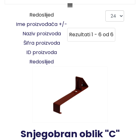
Redoslijed
Ime proizvođača +/-
Naziv proizvoda
Rezultati 1 - 6 od 6
Šifra proizvoda
ID proizvoda
Redoslijed
Snjegobran oblik "C"