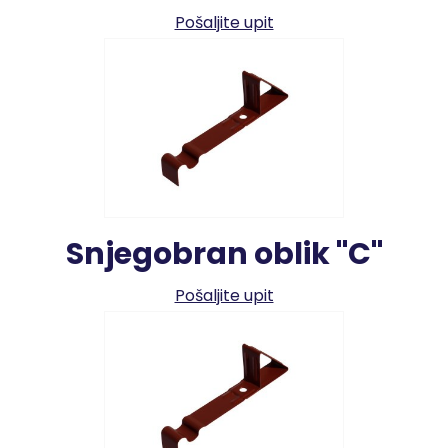
Pošaljite upit
Snjegobran oblik "C"
Pošaljite upit