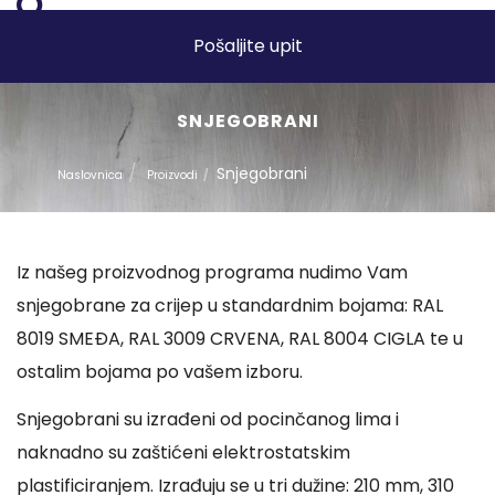
Pošaljite upit
SNJEGOBRANI
Snjegobrani
Naslovnica
Proizvodi
Iz našeg proizvodnog programa nudimo Vam
snjegobrane za crijep u standardnim bojama: RAL
8019 SMEÐA, RAL 3009 CRVENA, RAL 8004 CIGLA te u
ostalim bojama po vašem izboru.
Snjegobrani su izrađeni od pocinčanog lima i
naknadno su zaštićeni elektrostatskim
plastificiranjem. Izrađuju se u tri dužine: 210 mm, 310