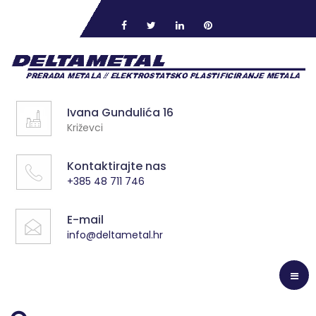
Ivana Gundulića 16
Križevci
Kontaktirajte nas
+385 48 711 746
E-mail
info@deltametal.hr