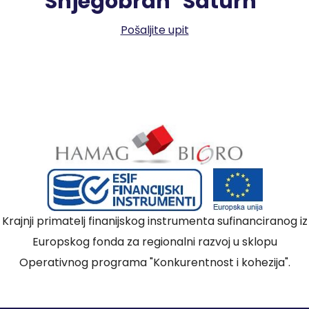
Snjegobran "Saturn"
Pošaljite upit
Krajnji primatelj finanijskog instrumenta sufinanciranog iz
Europskog fonda za regionalni razvoj u sklopu
Operativnog programa "Konkurentnost i kohezija".