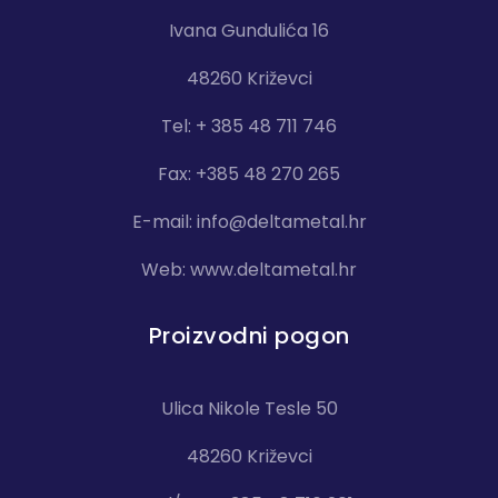
Ivana Gundulića 16
48260 Križevci
Tel: + 385 48 711 746
Fax: +385 48 270 265
E-mail:
info@deltametal.hr
Web:
www.deltametal.hr
Proizvodni pogon
Ulica Nikole Tesle 50
48260 Križevci