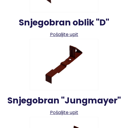
Snjegobran oblik "D"
Pošaljite upit
Snjegobran "Jungmayer"
Pošaljite upit