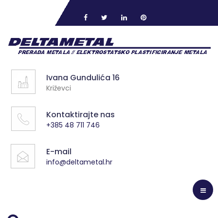
Ivana Gundulića 16
Križevci
Kontaktirajte nas
+385 48 711 746
E-mail
info@deltametal.hr