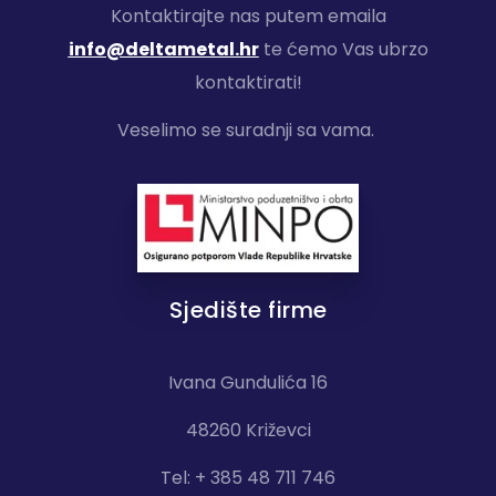
Kontaktirajte nas putem emaila
info@deltametal.hr
te ćemo Vas ubrzo
kontaktirati!
Veselimo se suradnji sa vama.
Sjedište firme
Ivana Gundulića 16
48260 Križevci
Tel: + 385 48 711 746