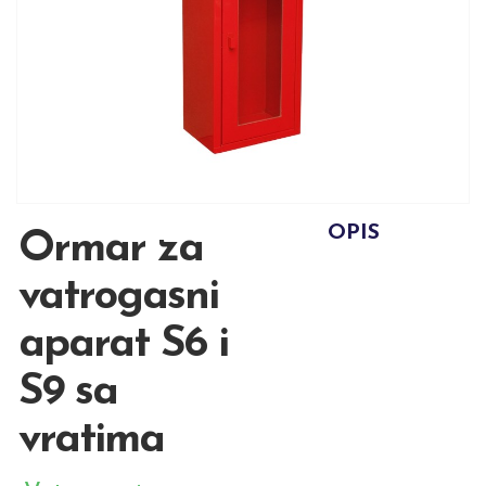
OPIS
Ormar za
vatrogasni
aparat S6 i
S9 sa
vratima