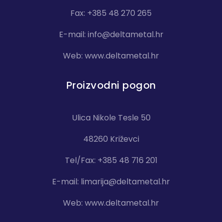
Fax: +385 48 270 265
E-mail:
info@deltametal.hr
Web:
www.deltametal.hr
Proizvodni pogon
Ulica Nikole Tesle 50
48260 Križevci
Tel/Fax: +385 48 716 201
E-mail:
limarija@deltametal.hr
Web:
www.deltametal.hr